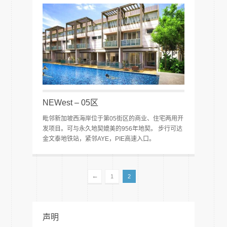
NEWest – 05区
毗邻新加坡西海岸位于第05街区的商业、住宅两用开
发项目。可与永久地契媲美的956年地契。 步行可达
金文泰地铁站，紧邻AYE，PIE高速入口。
←
1
2
声明