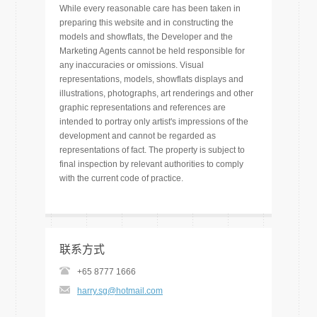
While every reasonable care has been taken in
preparing this website and in constructing the
models and showflats, the Developer and the
Marketing Agents cannot be held responsible for
any inaccuracies or omissions. Visual
representations, models, showflats displays and
illustrations, photographs, art renderings and other
graphic representations and references are
intended to portray only artist's impressions of the
development and cannot be regarded as
representations of fact. The property is subject to
final inspection by relevant authorities to comply
with the current code of practice.
联系方式
+65 8777 1666
harry.sg@hotmail.com