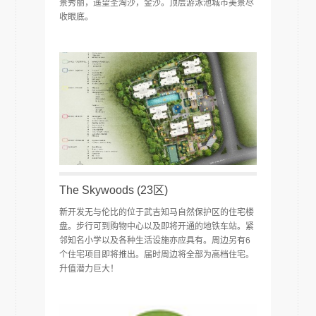
景秀丽，遥望圣淘沙，金沙。顶层游泳池城市美景尽
收眼底。
The Skywoods (23区)
新开发无与伦比的位于武吉知马自然保护区的住宅楼
盘。步行可到购物中心以及即将开通的地铁车站。紧
邻知名小学以及各种生活设施亦应具有。周边另有6
个住宅项目即将推出。届时周边将全部为高档住宅。
升值潜力巨大！