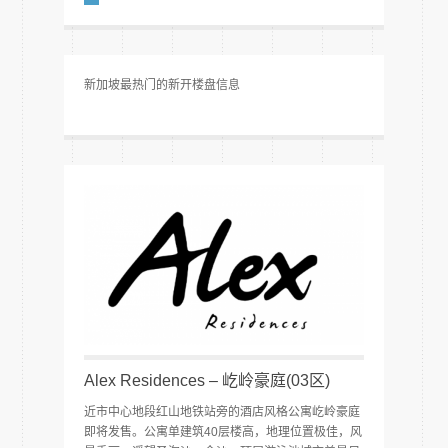
新加坡最热门的新开楼盘信息
Alex Residences – 屹岭豪庭(03区)
近市中心地段红山地铁站旁的酒店风格公寓屹岭豪庭
即将发售。公寓单建筑40层楼高，地理位置极佳，风